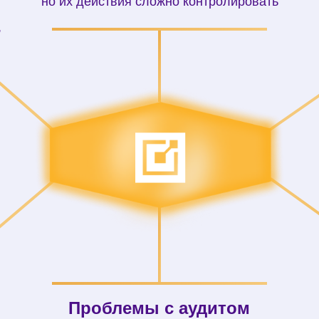
но их действия сложно контролировать
,
Проблемы с аудитом