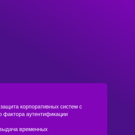
защита корпоративных систем с
о фактора аутентификации
 выдача временных