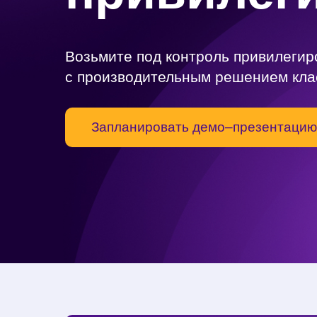
Возьмите под контроль привилегир
с производительным решением клас
Запланировать демо–презентацию