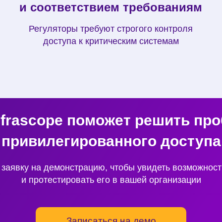
и соответствием требованиям
Регуляторы требуют строгого контроля
доступа к критическим системам
nfrascope поможет решить пр
привилегированного доступа
 заявку на демонстрацию, чтобы увидеть возможност
и протестировать его в вашей организации
Записаться на демо