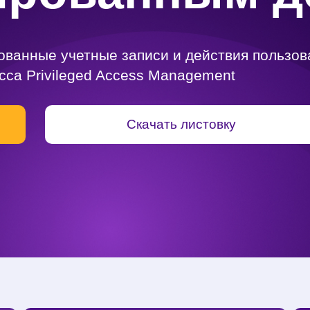
ованные учетные записи и действия пользов
са Privileged Access Management
Скачать листовку