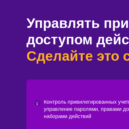
Управлять пр
доступом дейс
Сделайте это с
Контроль привилегированных учет
1
управление паролями, правами д
наборами действий