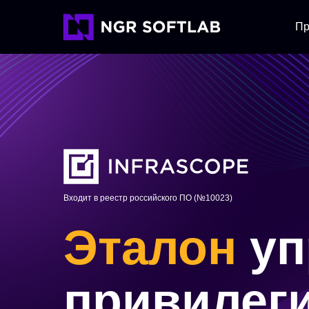
Пр
Входит в реестр российского ПО (№10023)
Эталон
уп
привилег