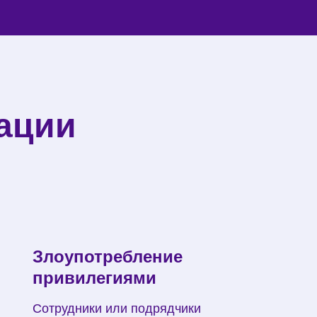
ации
Злоупотребление
привилегиями
Сотрудники или подрядчики