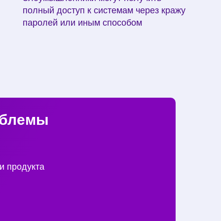
полный доступ к системам через кражу
паролей или иным способом
облемы
и продукта