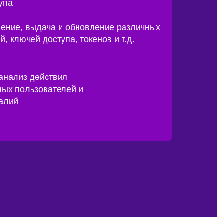
упа
ение, выдача и обновление различных
й, ключей доступа, токенов и т.д.
анализ действия
ых пользователей и
алий