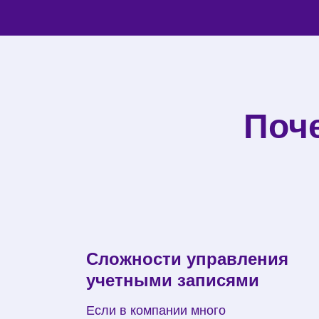
Поч
Сложности управления
учетными записями
Если в компании много