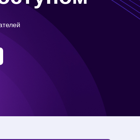
ателей