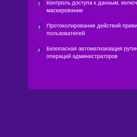
Контроль доступа к данным, вклю
2
маскирование
Протоколирование действий прив
3
пользователей
Безопасная автоматизизация рути
4
операций администраторов