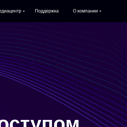
едиацентр
Поддержка
О компании
оступом