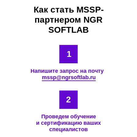
Как стать MSSP-
партнером NGR
SOFTLAB
1
Напишите запрос на почту
mssp@ngrsoftlab.ru
2
Проведем обучение
и сертификацию ваших
специалистов