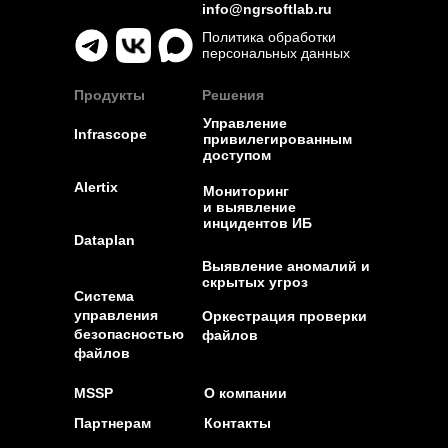
info@ngrsoftlab.ru
Политика обработки
персональных данных
Продукты
Решения
Управление
Infrascope
привилегированным
доступом
Alertix
Мониторинг
и выявление
инцидентов ИБ
Dataplan
Выявление аномалий и
скрытых угроз
Система
управления
Оркестрация проверки
безопасностью
файлов
файлов
MSSP
О компании
Партнерам
Контакты