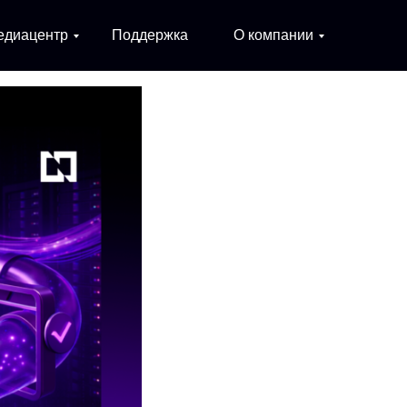
едиацентр
Поддержка
О компании