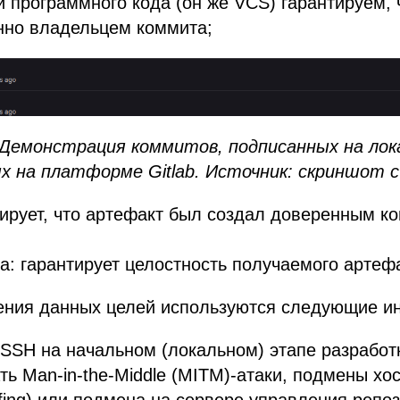
 программного кода (он же VCS) гарантируем, 
нно владельцем коммита;
 Демонстрация коммитов, подписанных на ло
х на платформе Gitlab. Источник: cкриншот с 
тирует, что артефакт был создал доверенным к
а: гарантирует целостность получаемого артеф
ения данных целей используются следующие и
SSH на начальном (локальном) этапе разработ
ть Man-in-the-Middle (MITM)-атаки, подмены хо