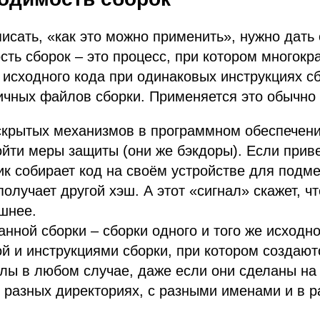
писать, «как это можно применить», нужно дать
ть сборок – это процесс, при котором многокр
е исходного кода при одинаковых инструкциях с
ичных файлов сборки. Применяется это обычно 
скрытых механизмов в программном обеспечени
йти меры защиты (они же бэкдоры). Если приве
 собирает код на своём устройстве для подм
олучает другой хэш. А этот «сигнал» скажет, чт
ишнее.
нной сборки – сборки одного и того же исходно
ой и инструкциями сборки, при котором создают
лы в любом случае, даже если они сделаны на
в разных директориях, с разными именами и в 