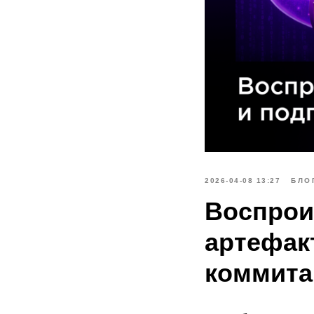
2026-04-08 13:27
БЛО
Воспрои
артефак
коммита