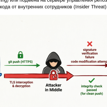
fing) или подмена на сервере управления репо
ода от внутренних сотрудников (Insider Threat)