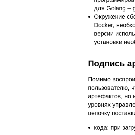
для Golang – 
Окружение сб
Docker, необх
версии исполь
установке нео
Подпись а
Помимо воспрои
пользователю, ч
артефактов, но 
уровнях управле
цепочку поставк
кода: при заг