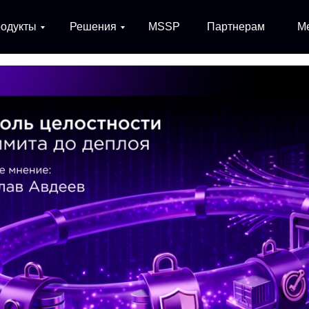
одукты
Решения
MSSP
Партнерам
М