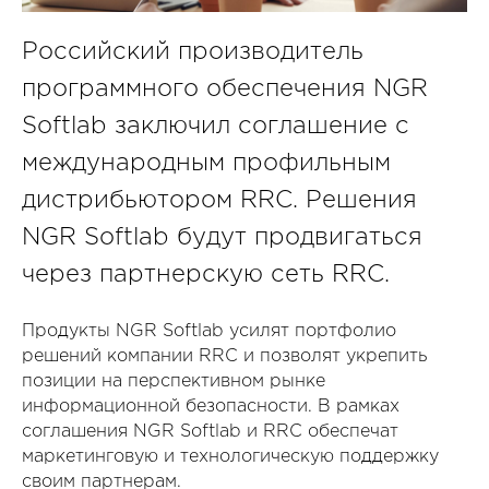
Российский производитель
программного обеспечения NGR
Softlab заключил соглашение с
международным профильным
дистрибьютором RRC. Решения
NGR Softlab будут продвигаться
через партнерскую сеть RRC.
Продукты NGR Softlab усилят портфолио
решений компании RRC и позволят укрепить
позиции на перспективном рынке
информационной безопасности. В рамках
соглашения NGR Softlab и RRC обеспечат
маркетинговую и технологическую поддержку
своим партнерам.