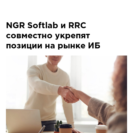
NGR Softlab и RRC
совместно укрепят
позиции на рынке ИБ