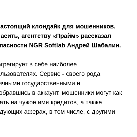
 настоящий клондайк для мошенников.
пасить, агентству
«
Прайм
»
рассказал
пасности NGR Softlab Андрей Шабалин.
грегирует в себе наиболее
льзователях. Сервис - своего рода
личными государственными и
обравшись в аккаунт, мошенники могут как
рать на чужое имя кредитов, а также
дующих аферах, в том числе, с другими