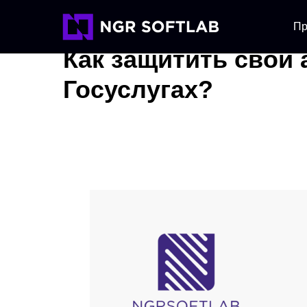
Пр
Как защитить свой 
Госуслугах?