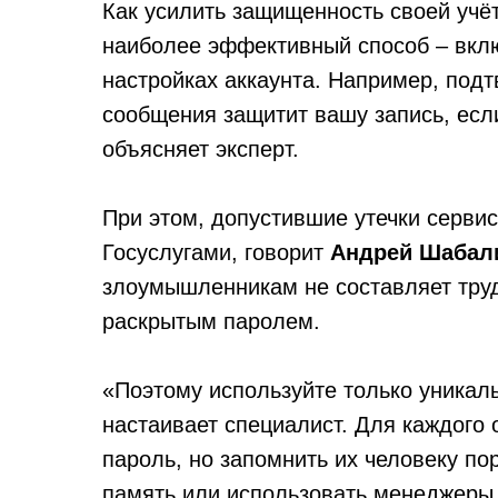
Как усилить защищенность своей учё
наиболее эффективный способ – вкл
настройках аккаунта. Например, под
сообщения защитит вашу запись, если
объясняет эксперт.
При этом, допустившие утечки серви
Госуслугами, говорит
Андрей Шабал
злоумышленникам не составляет труд
раскрытым паролем.
«Поэтому используйте только уникаль
настаивает специалист. Для каждого 
пароль, но запомнить их человеку пор
память или использовать менеджеры 