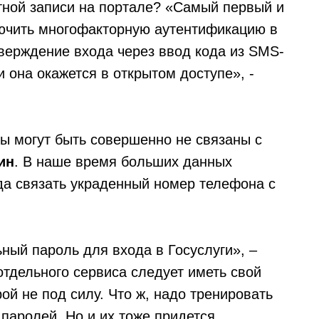
тной записи на портале? «Самый первый и
ючить многофакторную аутентификацию в
тверждение входа через ввод кода из SMS-
 она окажется в открытом доступе», -
сы могут быть совершенно не связаны с
ин
. В наше время больших данных
а связать украденный номер телефона с
ный пароль для входа в Госуслуги», –
отдельного сервиса следует иметь свой
ой не под силу. Что ж, надо тренировать
паролей. Но и их тоже придется