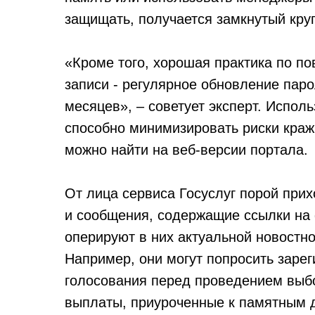
защищать, получается замкнутый круг
«Кроме того, хорошая практика по п
записи - регулярное обновление паро
месяцев», – советует эксперт. Испо
способно минимизировать риски краж
можно найти на веб-версии портала.
От лица сервиса Госуслуг порой при
и сообщения, содержащие ссылки на
оперируют в них актуальной новостно
Например, они могут попросить зарег
голосования перед проведением выб
выплаты, приуроченные к памятным 