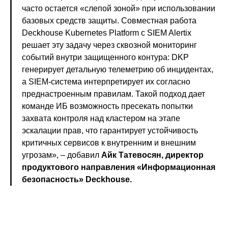
часто остается «слепой зоной» при использовании
базовых средств защиты. Совместная работа
Deckhouse Kubernetes Platform с SIEM Alertix
решает эту задачу через сквозной мониторинг
событий внутри защищенного контура: DKP
генерирует детальную телеметрию об инцидентах,
а SIEM-система интерпретирует их согласно
преднастроенным правилам. Такой подход дает
команде ИБ возможность пресекать попытки
захвата контроля над кластером на этапе
эскалации прав, что гарантирует устойчивость
критичных сервисов к внутренним и внешним
угрозам», – добавил
Айк Татевосян, директор
продуктового направления «Информационная
безопасность» Deckhouse.