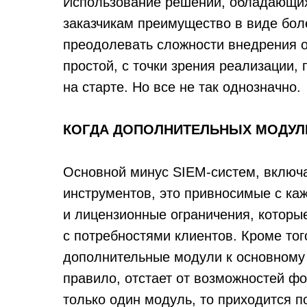
Использование решений, обладающих
заказчикам преимущество в виде бол
преодолевать сложности внедрения о
простой, с точки зрения реализации,
на старте. Но все не так однозначно.
КОГДА ДОПОЛНИТЕЛЬНЫХ МОДУЛ
Основной минус SIEM-систем, вклю
инструментов, это привносимые с ка
и лицензионные ограничения, котор
с потребностями клиентов. Кроме тог
дополнительные модули к основному п
правило, отстает от возможностей ф
только один модуль, то приходится по