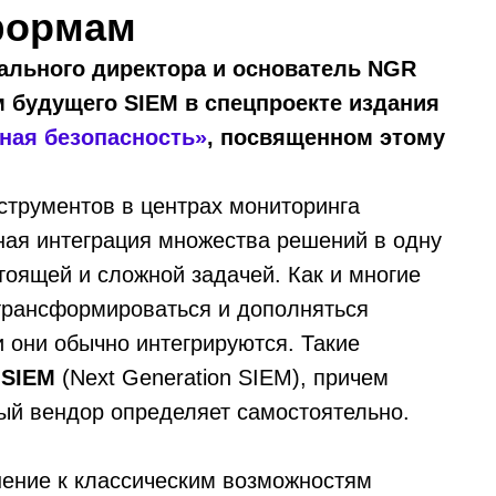
формам
ального директора и основатель NGR
м будущего SIEM в спецпроекте издания
нная безопасность»
, посвященном этому
струментов в центрах мониторинга
ная интеграция множества решений в одну
тоящей и сложной задачей. Как и многие
трансформироваться и дополняться
 они обычно интегрируются. Такие
 SIEM
(Next Generation SIEM), причем
ый вендор определяет самостоятельно.
ение к классическим возможностям