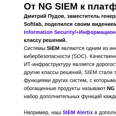
От NG SIEM к плат
Дмитрий Пудов, заместитель генер
Softlab, поделился своим видение
Information Security/«Информацио
классу решений.
Системы
SIEM
являются одним из ин
кибербезопасности (SOC). Качествен
ИТ-инфраструктуру является дорогос
другие классы решений, SIEM стали 
функциями других систем, с которыми
обогащенные продукты называют
NG
набор дополнительных функций кажд
Например, наш
SIEM Alertix
в дополн