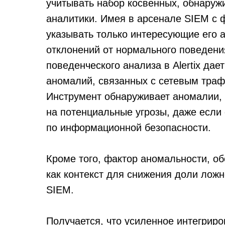
учитывать набор косвенных, обнару
аналитики. Имея в арсенале SIEM с
указывать только интересующие его а
отклонений от нормального поведения
поведенческого анализа в Alertix да
аномалий, связанных с сетевым траф
Инструмент обнаруживает аномалии, 
на потенциальные угрозы, даже если
по информационной безопасности.
Кроме того, фактор аномальности, о
как контекст для снижения доли лож
SIEM.
Получается, что усиленное интегрир