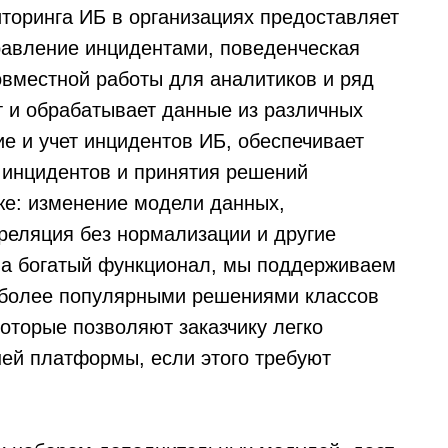
торинга ИБ в организациях предоставляет
правление инцидентами, поведенческая
овместной работы для аналитиков и ряд
 и обрабатывает данные из различных
е и учет инцидентов ИБ, обеспечивает
 инцидентов и принятия решений
кже: изменение модели данных,
реляция без нормализации и другие
на богатый функционал, мы поддерживаем
аиболее популярными решениями классов
которые позволяют заказчику легко
ей платформы, если этого требуют