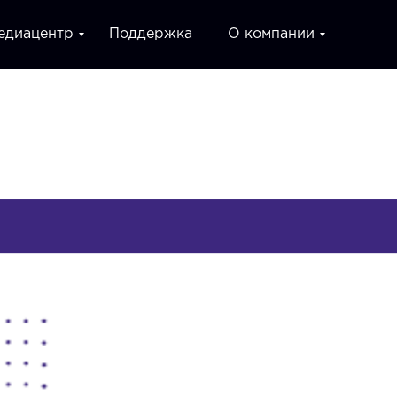
едиацентр
Поддержка
О компании