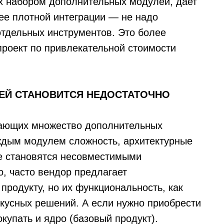
 набором дополнительных модулей, дает
ее плотной интеграции — не надо
тдельных инструментов. Это более
 проект по привлекательной стоимости
ЕЙ СТАНОВИТСЯ НЕДОСТАТОЧНО
чающих множество дополнительных
ждым модулем сложность, архитектурные
ые становятся несовместимыми
о, часто вендор предлагает
родукту, но их функциональность, как
окусных решений. А если нужно приобрести
купать и ядро (базовый продукт).