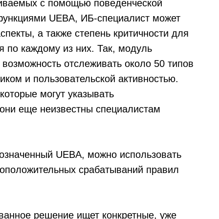
живаемых с помощью поведенческой
 функциями UEBA, ИБ-специалист может
спекты, а также степень критичности для
 по каждому из них. Так, модуль
ет возможность отслеживать около 50 типов
иком и пользовательской активностью.
которые могут указывать
 они еще неизвестны специалистам
бозначенный UEBA, можно использовать
ноположительных срабатываний правил
ованное решение ищет конкретные, уже