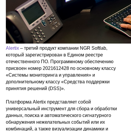
Alertix
– третий продукт компании NGR Softlab,
который зарегистрирован в Едином реестре
отечественного ПО. Программному обеспечению
присвоен номер 2021612428 по основному классу
«Системы мониторинга и управления» и
дополнительному классу «Средства поддержки
принятия решений (DSS)».
Платформа Alertix представляет собой
универсальный инструмент для сбора и обработки
данных, поиска и автоматического сигнатурного
обнаружения нежелательных событий или их
комбинаций, а также визуализации динамики и