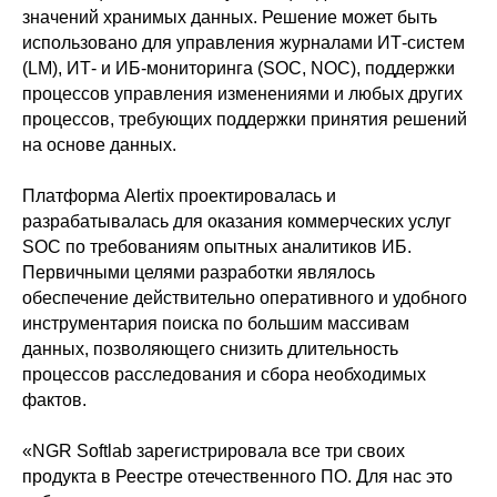
значений хранимых данных. Решение может быть
использовано для управления журналами ИТ-систем
(LM), ИТ- и ИБ-мониторинга (SOC, NOC), поддержки
процессов управления изменениями и любых других
процессов, требующих поддержки принятия решений
на основе данных.
Платформа Alertix проектировалась и
разрабатывалась для оказания коммерческих услуг
SOC по требованиям опытных аналитиков ИБ.
Первичными целями разработки являлось
обеспечение действительно оперативного и удобного
инструментария поиска по большим массивам
данных, позволяющего снизить длительность
процессов расследования и сбора необходимых
фактов.
«NGR Softlab зарегистрировала все три своих
продукта в Реестре отечественного ПО. Для нас это