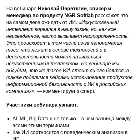
На вебинаре
Николай Перетягин, спикер и
менеджер по продукту NGR Softlab
расскажет, что
на самом деле ожидать от ИИ.
«Искусственный
интеллект ворвался в нашу жизнь, но, как все
неизведанное, часто вызывает настороженность.
Это происходит в том числе из-за непонимания
того, что лежит в основе технологий и в
действительности может называться
искусственным интеллектом. На вебинаре мы
обсудим, что же такое ИИ, стоит ли его боятся, а
также поделимся кейсами использования продуктов
информационной безопасности с ИИ в российских
компаниях»,
—
комментирует эксперт.
Участники вебинара узнают:
AI, ML, Big Data и не только – в чем разница между
всеми этими терминами.
Как ИИ соотносится с поведенческим анализом в
ИБ.