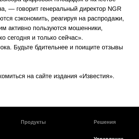
на, — говорит генеральный директор NGR
ются сэкономить, реагируя на распродажи,
тим активно пользуются мошенники,
о сегодня и только сейчас».
ока. Будьте бдительнее и поищите отзывы
комиться на сайте издания «Известия».
Продукты
Решения