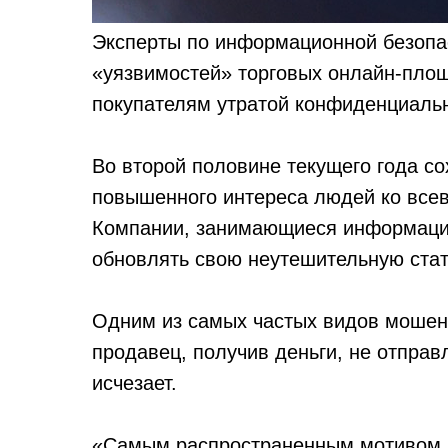
Эксперты по информационной безопа
«уязвимостей» торговых онлайн-площа
покупателям утратой конфиденциальн
Во второй половине текущего года с
повышенного интереса людей ко все
Компании, занимающиеся информаци
обновлять свою неутешительную стат
Одним из самых частых видов мошенн
продавец, получив деньги, не отправ
исчезает.
«Самым распространенным мотивом 