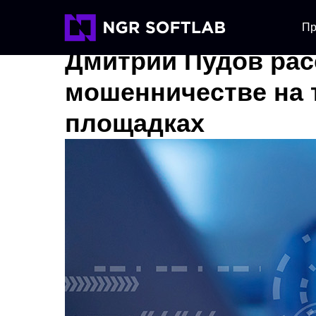
Пр
Дмитрий Пудов рас
мошенничестве на 
площадках