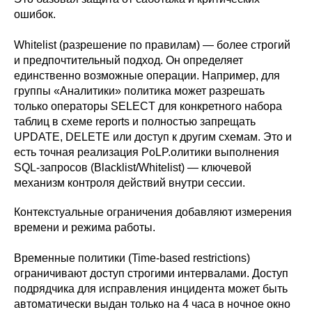
ошибок.
Whitelist (разрешение по правилам) — более строгий
и предпочтительный подход. Он определяет
единственно возможные операции. Например, для
группы «Аналитики» политика может разрешать
только операторы SELECT для конкретного набора
таблиц в схеме reports и полностью запрещать
UPDATE, DELETE или доступ к другим схемам. Это и
есть точная реализация PoLP.олитики выполнения
SQL-запросов (Blacklist/Whitelist) — ключевой
механизм контроля действий внутри сессии.
Контекстуальные ограничения добавляют измерения
времени и режима работы.
Временные политики (Time-based restrictions)
ограничивают доступ строгими интервалами. Доступ
подрядчика для исправления инцидента может быть
автоматически выдан только на 4 часа в ночное окно