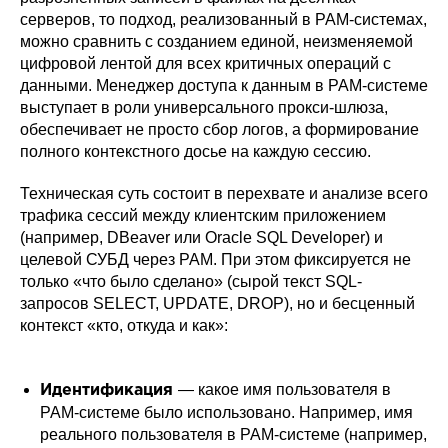
серверов, то подход, реализованный в PAM-системах,
можно сравнить с созданием единой, неизменяемой
цифровой лентой для всех критичных операций с
данными. Менеджер доступа к данным в PAM-системе
выступает в роли универсального прокси-шлюза,
обеспечивает не просто сбор логов, а формирование
полного контекстного досье на каждую сессию.
Техническая суть состоит в перехвате и анализе всего
трафика сессий между клиентским приложением
(например, DBeaver или Oracle SQL Developer) и
целевой СУБД через PAM. При этом фиксируется не
только «что было сделано» (сырой текст SQL-
запросов SELECT, UPDATE, DROP), но и бесценный
контекст «кто, откуда и как»:
— какое имя пользователя в
Идентификация
PAM-системе было использовано. Например, имя
реального пользователя в PAM-системе (например,