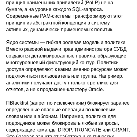
принцип наименьших привилегий (PoLP) не на
бумаге, а на уровне каждого SQL-запроса.
Современные PAM-системы трансформируют этот
принцип из абстрактной концепции в систему
активных, динамически применяемых политик.
Ядро системы — гибкая ролевая модель и политики.
Вместо разовой выдачи прав администратора СУБД
создаются детализированные правила, образующие
многоуровневый фильтрующий контур. Политики
доступа определяют, к каким именно ресурсам может
подключиться пользователь или группа. Например,
аналитики получают доступ только к реплике для
отчетов, а не к продакшен-кластеру Oracle.
ПBlacklist (запрет по исключениям) блокирует заранее
определенные опасные операции по ключевым
словам или шаблонам. Например, политика для
подрядчиков может блокировать любые запросы,
содержащие команды DROP, TRUNCATE или GRANT.
Это базовая защита от саботажа и критических