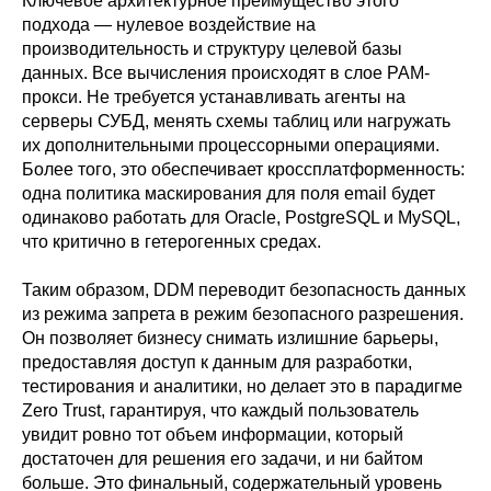
Ключевое архитектурное преимущество этого
подхода — нулевое воздействие на
производительность и структуру целевой базы
данных. Все вычисления происходят в слое PAM-
прокси. Не требуется устанавливать агенты на
серверы СУБД, менять схемы таблиц или нагружать
их дополнительными процессорными операциями.
Более того, это обеспечивает кроссплатформенность:
одна политика маскирования для поля email будет
одинаково работать для Oracle, PostgreSQL и MySQL,
что критично в гетерогенных средах.
Таким образом, DDM переводит безопасность данных
из режима запрета в режим безопасного разрешения.
Он позволяет бизнесу снимать излишние барьеры,
предоставляя доступ к данным для разработки,
тестирования и аналитики, но делает это в парадигме
Zero Trust, гарантируя, что каждый пользователь
увидит ровно тот объем информации, который
достаточен для решения его задачи, и ни байтом
больше. Это финальный, содержательный уровень