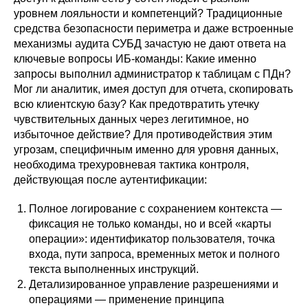
уровнем лояльности и компетенций? Традиционные
средства безопасности периметра и даже встроенные
механизмы аудита СУБД зачастую не дают ответа на
ключевые вопросы ИБ-команды: Какие именно
запросы выполнил администратор к таблицам с ПДн?
Мог ли аналитик, имея доступ для отчета, скопировать
всю клиентскую базу? Как предотвратить утечку
чувствительных данных через легитимное, но
избыточное действие? Для противодействия этим
угрозам, специфичным именно для уровня данных,
необходима трехуровневая тактика контроля,
действующая после аутентификации:
Полное логирование с сохранением контекста —
фиксация не только команды, но и всей «карты
операции»: идентификатор пользователя, точка
входа, пути запроса, временных меток и полного
текста выполненных инструкций.
Детализированное управление разрешениями и
операциями — применение принципа