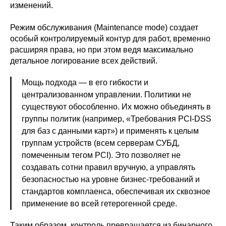
изменений.
Режим обслуживания (Maintenance mode) создает
особый контролируемый контур для работ, временно
расширяя права, но при этом ведя максимально
детальное логирование всех действий.
Мощь подхода — в его гибкости и
централизованном управлении. Политики не
существуют обособленно. Их можно объединять в
группы политик (например, «Требования PCI-DSS
для баз с данными карт») и применять к целым
группам устройств (всем серверам СУБД,
помеченным тегом PCI). Это позволяет не
создавать сотни правил вручную, а управлять
безопасностью на уровне бизнес-требований и
стандартов комплаенса, обеспечивая их сквозное
применение во всей гетерогенной среде.
Таким образом, контроль превращается из бинарного