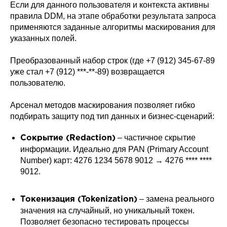
Если для данного пользователя и контекста активны
правила DDM, на этапе обработки результата запроса
применяются заданные алгоритмы маскирования для
указанных полей.
Преобразованный набор строк (где +7 (912) 345-67-89
уже стал +7 (912) ***-**-89) возвращается
пользователю.
Арсенал методов маскирования позволяет гибко
подбирать защиту под тип данных и бизнес-сценарий:
– частичное скрытие
Сокрытие (Redaction)
информации. Идеально для PAN (Primary Account
Number) карт: 4276 1234 5678 9012 → 4276 **** ****
9012.
– замена реального
Токенизация (Tokenization)
значения на случайный, но уникальный токен.
Позволяет безопасно тестировать процессы