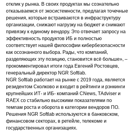
отклик у рынка. В своих продуктах мы сознательно
отказываемся от экосистемности, предлагая точечные
решения, которые встраиваются в инфраструктуру
организации, снижают нагрузку на бюджет и снимают
привязку к единому вендору. Это отвечает запросу на
эффективность продуктов ИБ и полностью
соответствует нашей философии кибербезопасности
как осознанного выбора. Рады, что компаний,
разделяющих эту позицию, становится всё больше», –
прокомментировал итоги года Евгений Ростовцев,
генеральный директор NGR Softlab.
NGR Softlab работает на рынке с 2019 года, является
резидентом Сколково и входит в рейтинги и рэнкинги
крупнейших ИТ- и ИБ- компаний CNews, TAdviser и
RAEX со стабильно высокими показателями по
темпам роста и оборота в категории вендоров ПО.
Решения NGR Softlab используются в банковском,
финансовом секторах, в ретейле, телекоме и
государственных организациях.