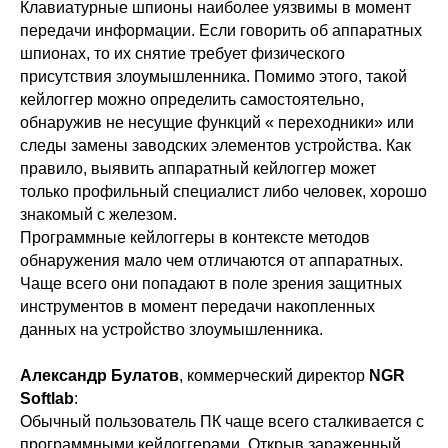
Клавиатурные шпионы наиболее уязвимы в момент
передачи информации. Если говорить об аппаратных
шпионах, то их снятие требует физического
присутствия злоумышленника. Помимо этого, такой
кейлоггер можно определить самостоятельно,
обнаружив не несущие функций « переходники» или
следы замены заводских элементов устройства. Как
правило, выявить аппаратный кейлоггер может
только профильный специалист либо человек, хорошо
знакомый с железом.
Программные кейлоггеры в контексте методов
обнаружения мало чем отличаются от аппаратных.
Чаще всего они попадают в поле зрения защитных
инструментов в момент передачи накопленных
данных на устройство злоумышленника.
Александр Булатов
, коммерческий директор
NGR
Softlab
:
Обычный пользователь ПК чаще всего сталкивается с
программными кейлоггерами. Открыв зараженный