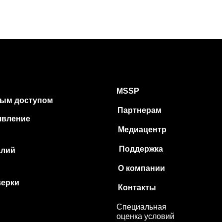
MSSP
ым доступом
Партнерам
ыявление
Медиацентр
Поддержка
алий
О компании
верки
Контакты
Специальная
оценка условий