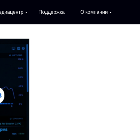
 Alertix
едиацентр
Поддержка
О компании