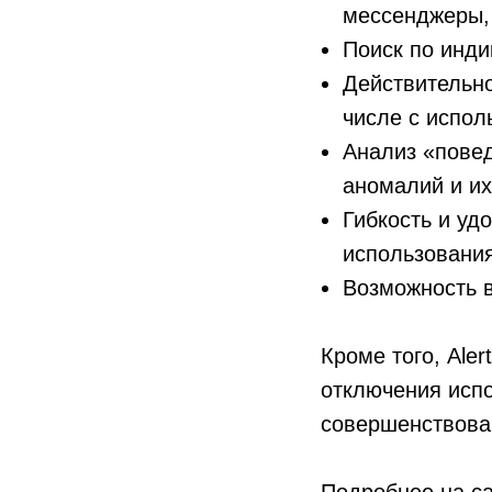
мессенджеры, 
Поиск по инди
Действительно
числе с испол
Анализ «повед
аномалий и их
Гибкость и уд
использования
Возможность 
Кроме того, Ale
отключения испо
совершенствова