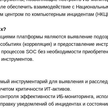
сле обеспечить взаимодействие с Национальны
м центром по компьютерным инцидентам (НКЦ
ix?
циями платформы являются выявление подоз
событиях (корреляция) и предоставление инст
х процессов SOC без необходимости приобрете
 инструментов.
имый инструментарий для выявления и рассле
учетом критичности ИТ-активов.
контроля эффективности ИБ-мониторинга, испо
тправку уведомлений об инцидентах и состояни