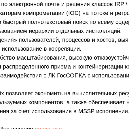
по электронной почте и решения классов IRP \
каторам компрометации (IOC) на потоке и ретр
 быстрый полнотекстовый поиск по всему соде
ьзованием иерархии отдельных инсталляций.
ения» пользователей, процессов и хостов, вы
 использование в корреляции.
обство масштабирования, высокую отказоустойч
 распределенного приема и контейнеризации к
взаимодействия с ЛК ГосСОПКА с использовани
rtix позволяет экономить на вычислительных рес
льзуемых компонентов, а также обеспечивает 
ния за счет использования в MSSP исполнении